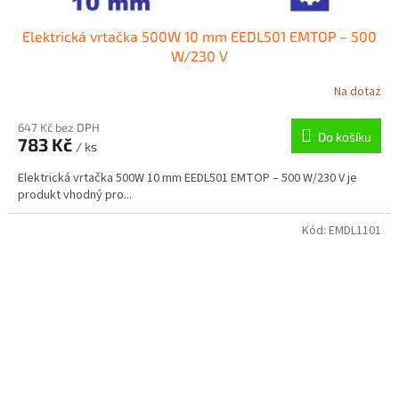
Elektrická vrtačka 500W 10 mm EEDL501 EMTOP – 500
W/230 V
Na dotaz
647 Kč bez DPH
Do košíku
783 Kč
/ ks
Elektrická vrtačka 500W 10 mm EEDL501 EMTOP – 500 W/230 V je
produkt vhodný pro...
Kód:
EMDL1101