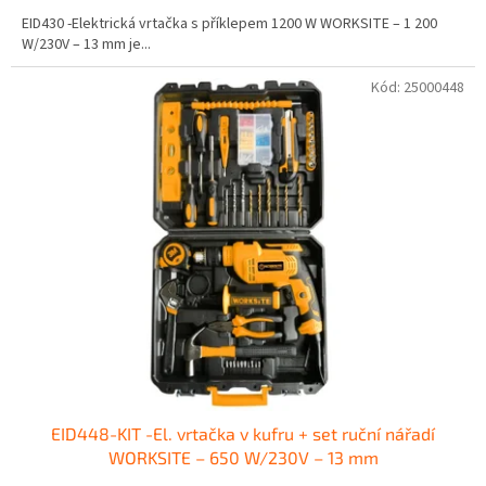
EID430 -Elektrická vrtačka s příklepem 1200 W WORKSITE – 1 200
W/230V – 13 mm je...
Kód:
25000448
EID448-KIT -El. vrtačka v kufru + set ruční nářadí
WORKSITE – 650 W/230V – 13 mm