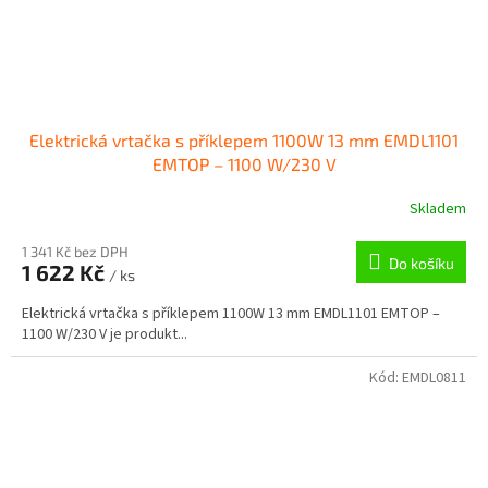
Elektrická vrtačka s příklepem 1100W 13 mm EMDL1101
EMTOP – 1100 W/230 V
Skladem
1 341 Kč bez DPH
Do košíku
1 622 Kč
/ ks
Elektrická vrtačka s příklepem 1100W 13 mm EMDL1101 EMTOP –
1100 W/230 V je produkt...
Kód:
EMDL0811