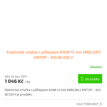
Elektrická vrtačka s příklepem 810W 13 mm EMDL0811
EMTOP – 810 W/230 V
Skladem
864 Kč bez DPH
Do košíku
1 046 Kč
/ ks
Elektrická vrtačka s příklepem 810W 13 mm EMDL0811 EMTOP – 810
W/230 V je produkt...
Kód:
PDM1061P_K