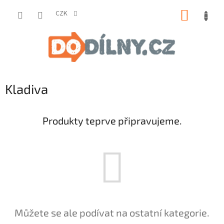
Přejít
NÁKUP
na
CZK
obsah
KOŠÍK
Kladiva
Produkty teprve připravujeme.
Můžete se ale podívat na ostatní kategorie.