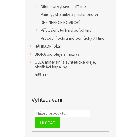
Dílenské vybavení XTline
Panely, stojánky a příslušenství
DEZINFEKCE POVRCHŮ
Příslušenství k nářadí XTline
Pracovní ochranné pomůcky XTline
NÁHRADNÍ DÍLY
BIONA bio oleje a maziva
OLEA minerální a syntetické oleje,
obráběcí kapaliny
Náš TIP
Vyhledávání
HLEDAT