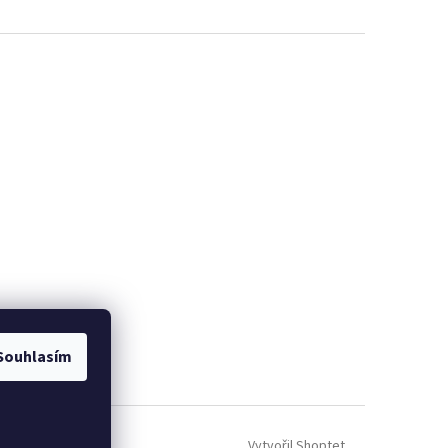
Souhlasím
Vytvořil Shoptet