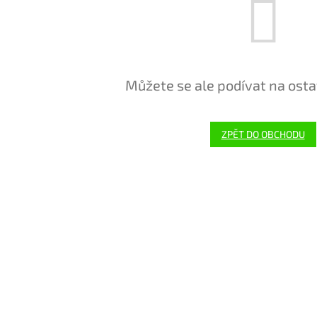
Můžete se ale podívat na osta
ZPĚT DO OBCHODU