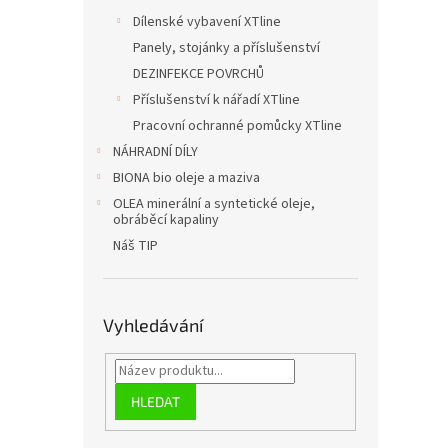
Dílenské vybavení XTline
Panely, stojánky a příslušenství
DEZINFEKCE POVRCHŮ
Příslušenství k nářadí XTline
Pracovní ochranné pomůcky XTline
NÁHRADNÍ DÍLY
BIONA bio oleje a maziva
OLEA minerální a syntetické oleje,
obráběcí kapaliny
Náš TIP
Vyhledávání
HLEDAT