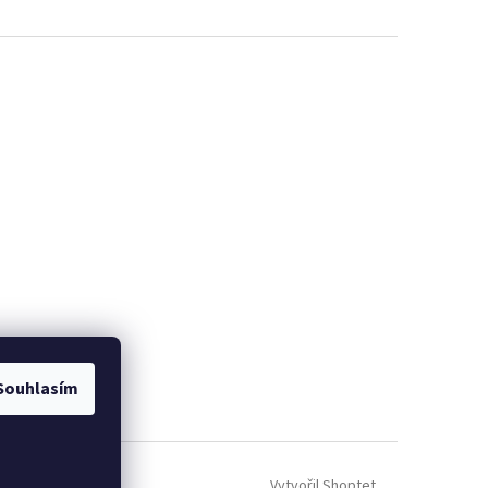
Souhlasím
Vytvořil Shoptet