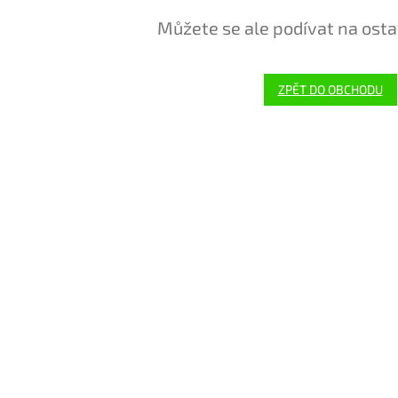
Můžete se ale podívat na osta
ZPĚT DO OBCHODU