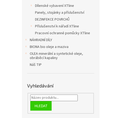
Dílenské vybavení XTline
Panely, stojánky a příslušenství
DEZINFEKCE POVRCHŮ
Příslušenství k nářadí XTline
Pracovní ochranné pomůcky XTline
NÁHRADNÍ DÍLY
BIONA bio oleje a maziva
OLEA minerální a syntetické oleje,
obráběcí kapaliny
Náš TIP
Vyhledávání
HLEDAT