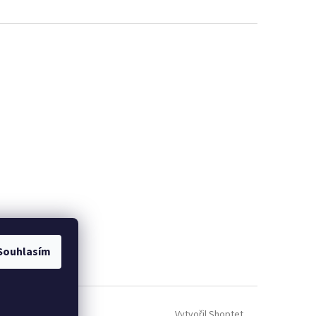
Souhlasím
Vytvořil Shoptet