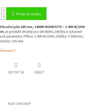
Přidat do košíku
Okružní pila 185 mm, 1400W WORKSITE – 1 400 W/230V
in.
je produkt vhodný pro obrábění, údržbu a vybavení
íčové parametry: Příkon: 1 400 W/230V; Otáčky: 5 300/min.;
otouče: 185 mm.
informace
ZEPTAT SE
SDÍLET
Kód:
CSM1041P