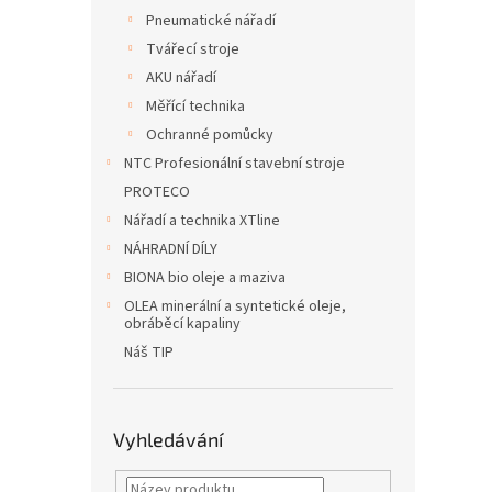
Pneumatické nářadí
Tvářecí stroje
AKU nářadí
Měřící technika
Ochranné pomůcky
NTC Profesionální stavební stroje
PROTECO
Nářadí a technika XTline
NÁHRADNÍ DÍLY
BIONA bio oleje a maziva
OLEA minerální a syntetické oleje,
obráběcí kapaliny
Náš TIP
Vyhledávání