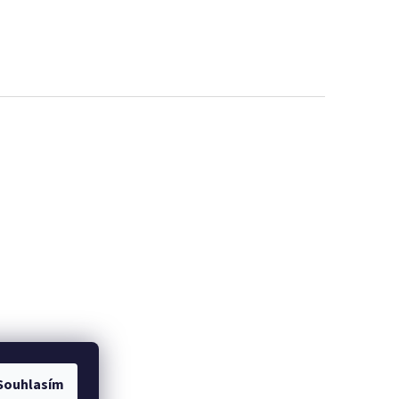
Souhlasím