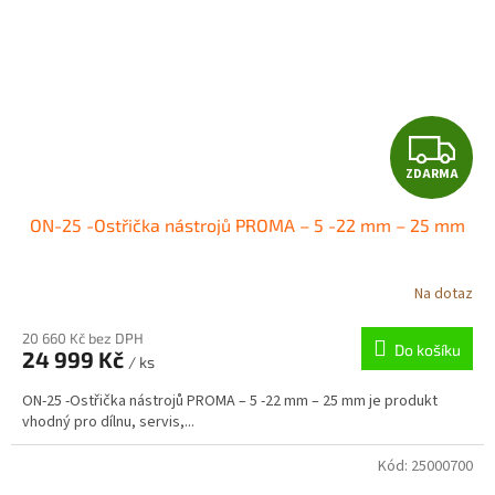
Z
ZDARMA
D
ON-25 -Ostřička nástrojů PROMA – 5 -22 mm – 25 mm
A
R
Na dotaz
M
20 660 Kč bez DPH
Do košíku
24 999 Kč
/ ks
A
ON-25 -Ostřička nástrojů PROMA – 5 -22 mm – 25 mm je produkt
vhodný pro dílnu, servis,...
Kód:
25000700