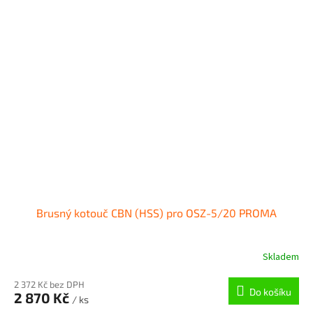
Brusný kotouč CBN (HSS) pro OSZ-5/20 PROMA
Skladem
2 372 Kč bez DPH
Do košíku
2 870 Kč
/ ks