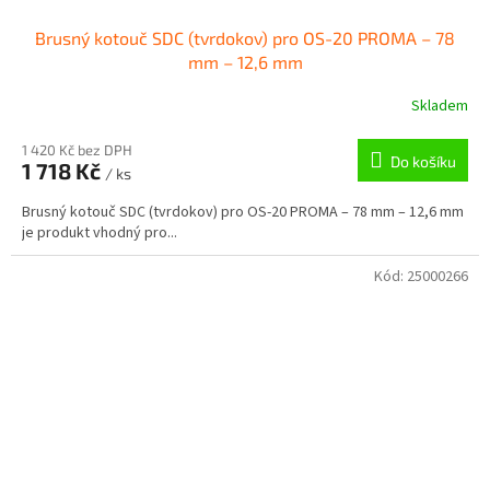
Brusný kotouč SDC (tvrdokov) pro OS-20 PROMA – 78
mm – 12,6 mm
Skladem
1 420 Kč bez DPH
Do košíku
1 718 Kč
/ ks
Brusný kotouč SDC (tvrdokov) pro OS-20 PROMA – 78 mm – 12,6 mm
je produkt vhodný pro...
Kód:
25000266