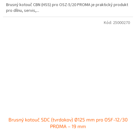
Brusný kotouč CBN (HSS) pro OSZ-5/20 PROMA je praktický produkt
pro dílnu, servis,...
Kód:
25000270
Brusný kotouč SDC (tvrdokov) Ø125 mm pro OSF-12/30
PROMA – 19 mm