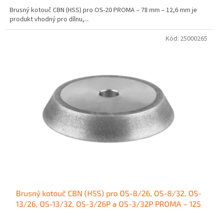
Brusný kotouč CBN (HSS) pro OS-20 PROMA – 78 mm – 12,6 mm je
produkt vhodný pro dílnu,...
Kód:
25000265
Brusný kotouč CBN (HSS) pro OS-8/26, OS-8/32, OS-
13/26, OS-13/32, OS-3/26P a OS-3/32P PROMA – 125
mm