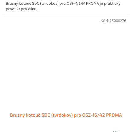
Brusný kotouč SDC (tvrdokov) pro OSF-4/14P PROMA je praktický
produkt pro dílnu,...
Kód:
25000276
Brusný kotouč SDC (tvrdokov) pro OSZ-16/42 PROMA