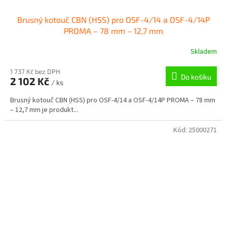
Brusný kotouč CBN (HSS) pro OSF-4/14 a OSF-4/14P
PROMA – 78 mm – 12,7 mm
Skladem
1 737 Kč bez DPH
Do košíku
2 102 Kč
/ ks
Brusný kotouč CBN (HSS) pro OSF-4/14 a OSF-4/14P PROMA – 78 mm
– 12,7 mm je produkt...
Kód:
25000271