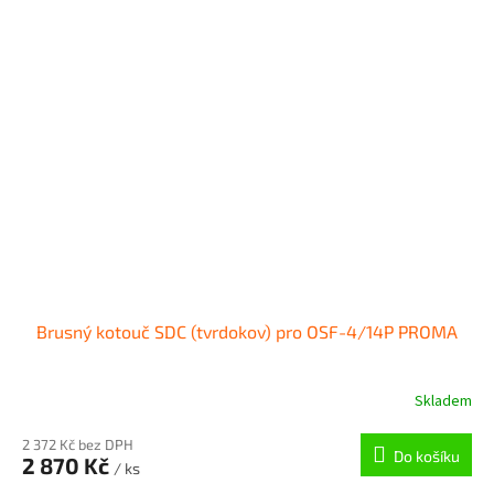
Brusný kotouč SDC (tvrdokov) pro OSF-4/14P PROMA
Skladem
2 372 Kč bez DPH
Do košíku
2 870 Kč
/ ks