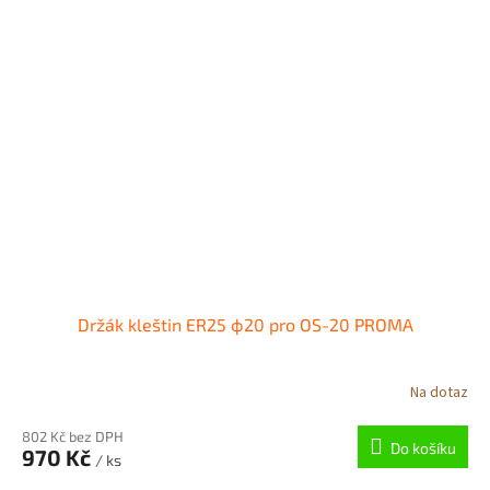
Držák kleštin ER25 ф20 pro OS-20 PROMA
Na dotaz
802 Kč bez DPH
Do košíku
970 Kč
/ ks