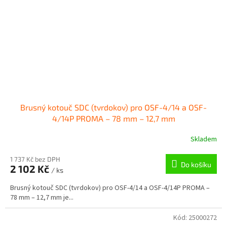
Brusný kotouč SDC (tvrdokov) pro OSF-4/14 a OSF-
4/14P PROMA – 78 mm – 12,7 mm
Skladem
1 737 Kč bez DPH
Do košíku
2 102 Kč
/ ks
Brusný kotouč SDC (tvrdokov) pro OSF-4/14 a OSF-4/14P PROMA –
78 mm – 12,7 mm je...
Kód:
25000272