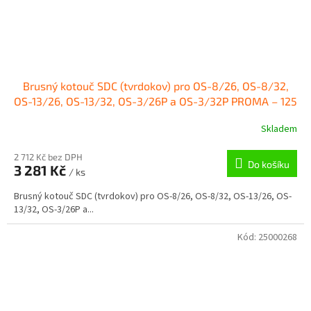
Brusný kotouč SDC (tvrdokov) pro OS-8/26, OS-8/32,
OS-13/26, OS-13/32, OS-3/26P a OS-3/32P PROMA – 125
mm
Skladem
2 712 Kč bez DPH
Do košíku
3 281 Kč
/ ks
Brusný kotouč SDC (tvrdokov) pro OS-8/26, OS-8/32, OS-13/26, OS-
13/32, OS-3/26P a...
Kód:
25000268