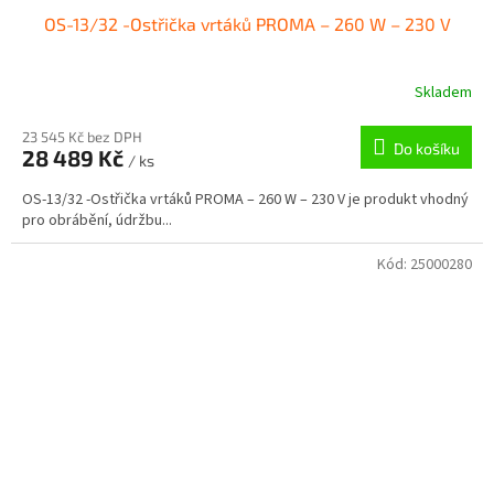
OS-13/32 -Ostřička vrtáků PROMA – 260 W – 230 V
Skladem
23 545 Kč bez DPH
Do košíku
28 489 Kč
/ ks
OS-13/32 -Ostřička vrtáků PROMA – 260 W – 230 V je produkt vhodný
pro obrábění, údržbu...
Kód:
25000280