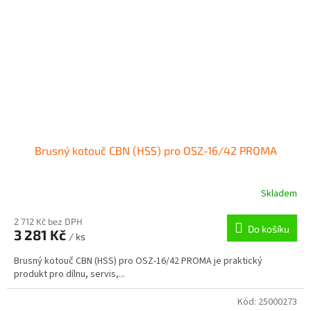
Brusný kotouč CBN (HSS) pro OSZ-16/42 PROMA
Skladem
2 712 Kč bez DPH
Do košíku
3 281 Kč
/ ks
Brusný kotouč CBN (HSS) pro OSZ-16/42 PROMA je praktický
produkt pro dílnu, servis,...
Kód:
25000273