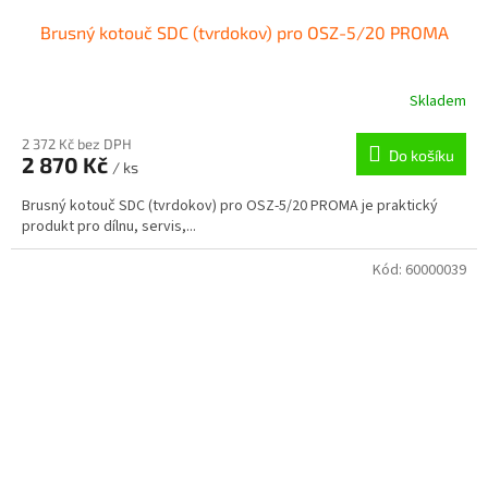
Brusný kotouč SDC (tvrdokov) pro OSZ-5/20 PROMA
Skladem
2 372 Kč bez DPH
Do košíku
2 870 Kč
/ ks
Brusný kotouč SDC (tvrdokov) pro OSZ-5/20 PROMA je praktický
produkt pro dílnu, servis,...
Kód:
60000039