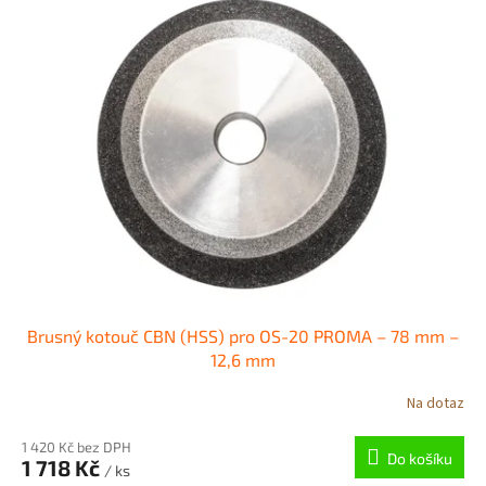
Brusný kotouč CBN (HSS) pro OS-20 PROMA – 78 mm –
12,6 mm
Na dotaz
1 420 Kč bez DPH
Do košíku
1 718 Kč
/ ks