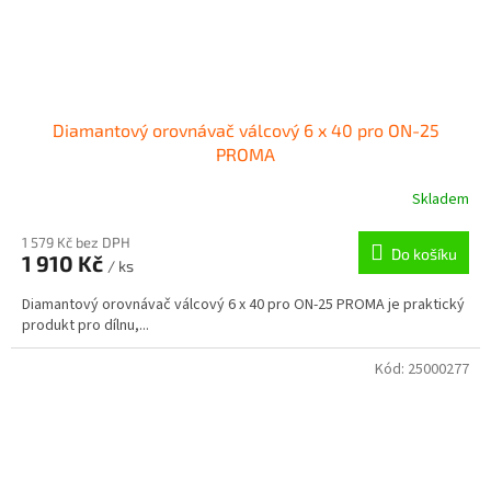
Diamantový orovnávač válcový 6 x 40 pro ON-25
PROMA
Skladem
1 579 Kč bez DPH
Do košíku
1 910 Kč
/ ks
Diamantový orovnávač válcový 6 x 40 pro ON-25 PROMA je praktický
produkt pro dílnu,...
Kód:
25000277