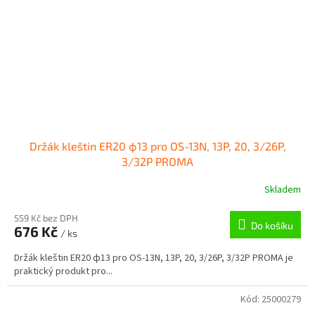
Držák kleštin ER20 ф13 pro OS-13N, 13P, 20, 3/26P,
3/32P PROMA
Skladem
559 Kč bez DPH
Do košíku
676 Kč
/ ks
Držák kleštin ER20 ф13 pro OS-13N, 13P, 20, 3/26P, 3/32P PROMA je
praktický produkt pro...
Kód:
25000279