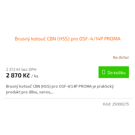
Brusný kotouč CBN (HSS) pro OSF-4/14P PROMA
Na dotaz
2 372 Kč bez DPH
Do košíku
2 870 Kč
/ ks
Brusný kotouč CBN (HSS) pro OSF-4/14P PROMA je praktický
produkt pro dílnu, servis,...
Kód:
25000275