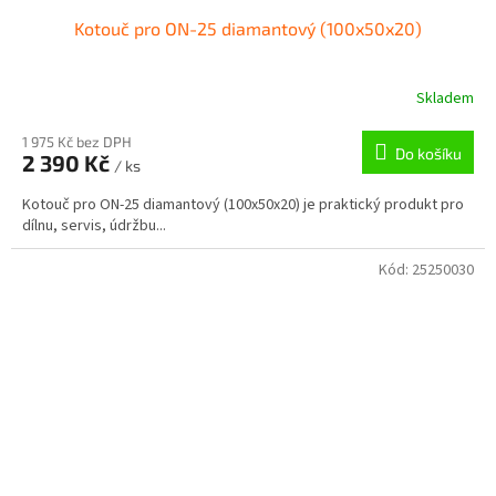
Kotouč pro ON-25 diamantový (100x50x20)
Skladem
1 975 Kč bez DPH
Do košíku
2 390 Kč
/ ks
Kotouč pro ON-25 diamantový (100x50x20) je praktický produkt pro
dílnu, servis, údržbu...
Kód:
25250030