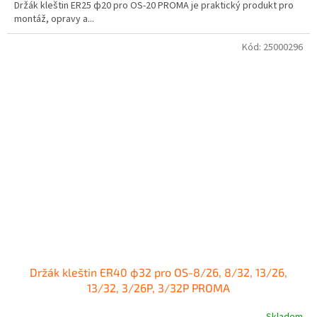
Držák kleštin ER25 ф20 pro OS-20 PROMA je praktický produkt pro
montáž, opravy a...
Kód:
25000296
Držák kleštin ER40 ф32 pro OS-8/26, 8/32, 13/26,
13/32, 3/26P, 3/32P PROMA
Skladem