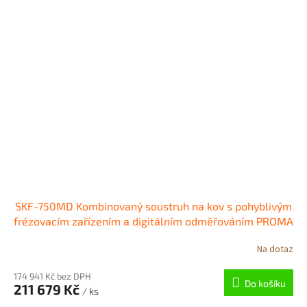
SKF-750MD Kombinovaný soustruh na kov s pohyblivým
frézovacím zařízením a digitálním odměřováním PROMA
Na dotaz
174 941 Kč bez DPH
Do košíku
211 679 Kč
/ ks