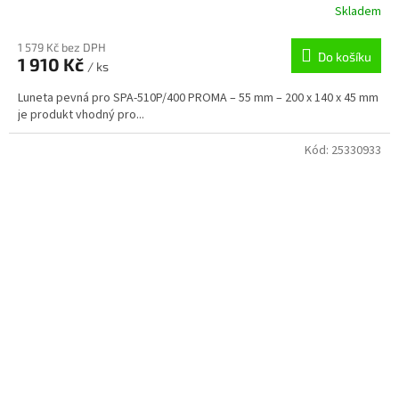
Skladem
1 579 Kč bez DPH
Do košíku
1 910 Kč
/ ks
Luneta pevná pro SPA-510P/400 PROMA – 55 mm – 200 x 140 x 45 mm
je produkt vhodný pro...
Kód:
25330933