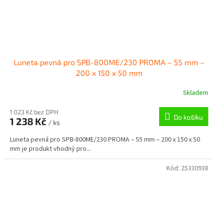
Luneta pevná pro SPB-800ME/230 PROMA – 55 mm –
200 x 150 x 50 mm
Skladem
1 023 Kč bez DPH
Do košíku
1 238 Kč
/ ks
Luneta pevná pro SPB-800ME/230 PROMA – 55 mm – 200 x 150 x 50
mm je produkt vhodný pro...
Kód:
25330938