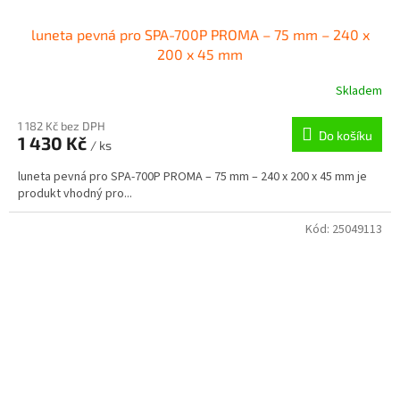
luneta pevná pro SPA-700P PROMA – 75 mm – 240 x
200 x 45 mm
Skladem
1 182 Kč bez DPH
Do košíku
1 430 Kč
/ ks
luneta pevná pro SPA-700P PROMA – 75 mm – 240 x 200 x 45 mm je
produkt vhodný pro...
Kód:
25049113