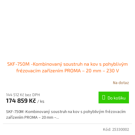
SKF-750M -Kombinovaný soustruh na kov s pohyblivým
frézovacím zařízením PROMA – 20 mm – 230 V
Na dotaz
144 512 Kč bez DPH
Do košíku
174 859 Kč
/ ks
SKF-750M -Kombinovaný soustruh na kov s pohyblivým frézovacím
zařízením PROMA – 20 mm –...
Kód:
25330002