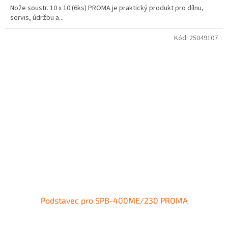
Nože soustr. 10 x 10 (6ks) PROMA je praktický produkt pro dílnu,
servis, údržbu a...
Kód:
25049107
Podstavec pro SPB-400ME/230 PROMA