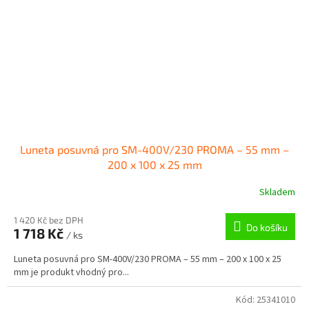
Luneta posuvná pro SM-400V/230 PROMA – 55 mm –
200 x 100 x 25 mm
Skladem
1 420 Kč bez DPH
Do košíku
1 718 Kč
/ ks
Luneta posuvná pro SM-400V/230 PROMA – 55 mm – 200 x 100 x 25
mm je produkt vhodný pro...
Kód:
25341010