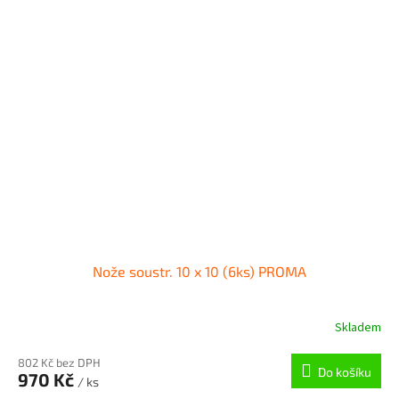
Nože soustr. 10 x 10 (6ks) PROMA
Skladem
802 Kč bez DPH
Do košíku
970 Kč
/ ks