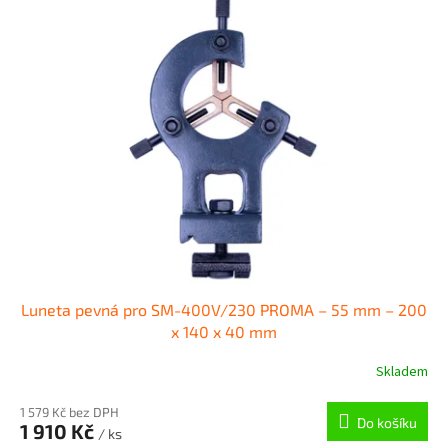
Luneta pevná pro SM-400V/230 PROMA – 55 mm – 200
x 140 x 40 mm
Skladem
1 579 Kč bez DPH
Do košíku
1 910 Kč
/ ks