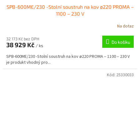
SPB-600ME/230 -Stolní soustruh na kov ø220 PROMA –
1100 – 230 V
Na dotaz
32 173 Kč bez DPH
Do košíku
38 929 Kč
/ ks
SPB-600ME/230 -Stolní soustruh na kov ø220 PROMA – 1100 – 230 V
je produkt vhodný pro...
Kód:
25330033