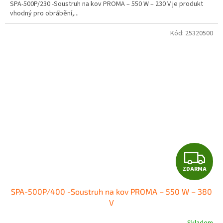
SPA-500P/230 -Soustruh na kov PROMA – 550 W – 230 V je produkt
vhodný pro obrábění,...
Kód:
25320500
Z
ZDARMA
D
SPA-500P/400 -Soustruh na kov PROMA – 550 W – 380
A
V
R
Skladem