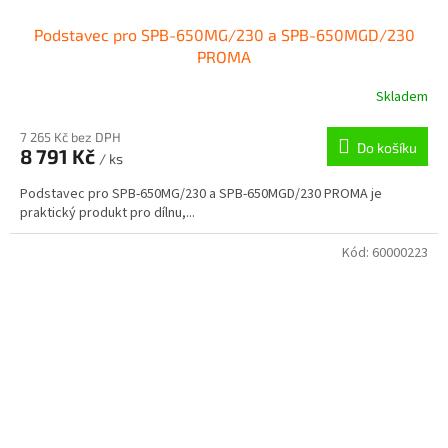
Podstavec pro SPB-650MG/230 a SPB-650MGD/230
PROMA
Skladem
7 265 Kč bez DPH
Do košíku
8 791 Kč
/ ks
Podstavec pro SPB-650MG/230 a SPB-650MGD/230 PROMA je
praktický produkt pro dílnu,...
Kód:
60000223