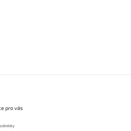
e pro vás
podmínky