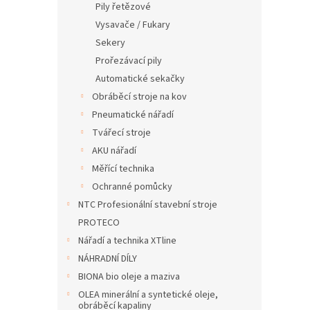
Pily řetězové
Vysavače / Fukary
Sekery
Prořezávací pily
Automatické sekačky
Obráběcí stroje na kov
Pneumatické nářadí
Tvářecí stroje
AKU nářadí
Měřící technika
Ochranné pomůcky
NTC Profesionální stavební stroje
PROTECO
Nářadí a technika XTline
NÁHRADNÍ DÍLY
BIONA bio oleje a maziva
OLEA minerální a syntetické oleje,
obráběcí kapaliny