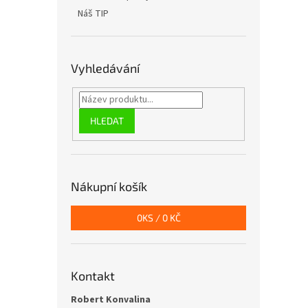
Náš TIP
Vyhledávání
HLEDAT
Nákupní košík
0
KS /
0 KČ
Kontakt
Robert Konvalina