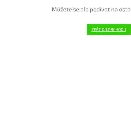
Můžete se ale podívat na osta
ZPĚT DO OBCHODU