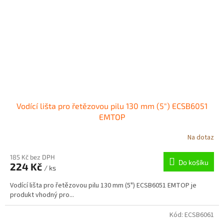
Vodící lišta pro řetězovou pilu 130 mm (5") ECSB6051
EMTOP
Na dotaz
185 Kč bez DPH
Do košíku
224 Kč
/ ks
Vodící lišta pro řetězovou pilu 130 mm (5") ECSB6051 EMTOP je
produkt vhodný pro...
Kód:
ECSB6061