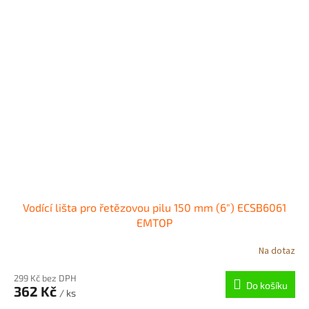
Vodící lišta pro řetězovou pilu 150 mm (6") ECSB6061
EMTOP
Na dotaz
299 Kč bez DPH
Do košíku
362 Kč
/ ks