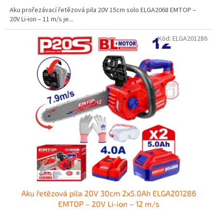
Aku prořezávací řetězová pila 20V 15cm solo ELGA2068 EMTOP –
20V Li-ion – 11 m/s je...
Kód:
ELGA201286
Aku řetězová pila 20V 30cm 2x5.0Ah ELGA201286
EMTOP – 20V Li-ion – 12 m/s