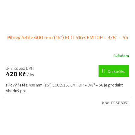
Pilový řetěz 400 mm (16") ECCL5163 EMTOP – 3/8" – 56
Skladem
347 Kč bez DPH
Do košíku
420 Kč
/ ks
Pilový řetěz 400 mm (16") ECCL5163 EMTOP – 3/8" – 56 je produkt
vhodný pro...
Kód:
ECSB6051