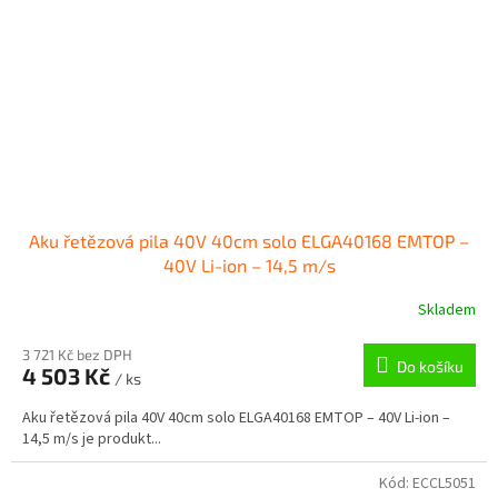
Aku řetězová pila 40V 40cm solo ELGA40168 EMTOP –
40V Li-ion – 14,5 m/s
Skladem
3 721 Kč bez DPH
Do košíku
4 503 Kč
/ ks
Aku řetězová pila 40V 40cm solo ELGA40168 EMTOP – 40V Li-ion –
14,5 m/s je produkt...
Kód:
ECCL5051