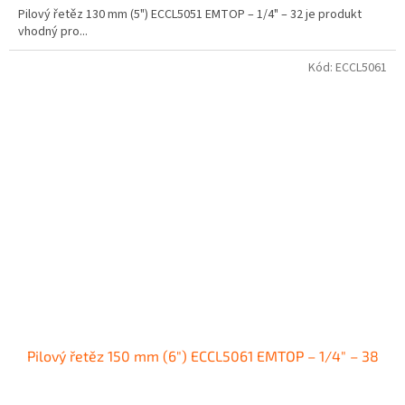
Pilový řetěz 130 mm (5") ECCL5051 EMTOP – 1/4" – 32 je produkt
vhodný pro...
Kód:
ECCL5061
Pilový řetěz 150 mm (6") ECCL5061 EMTOP – 1/4" – 38