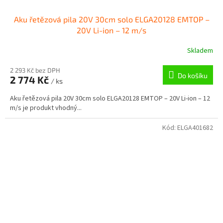
Aku řetězová pila 20V 30cm solo ELGA20128 EMTOP –
20V Li-ion – 12 m/s
Skladem
2 293 Kč bez DPH
Do košíku
2 774 Kč
/ ks
Aku řetězová pila 20V 30cm solo ELGA20128 EMTOP – 20V Li-ion – 12
m/s je produkt vhodný...
Kód:
ELGA401682