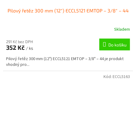
Pilový řetěz 300 mm (12") ECCL5121 EMTOP – 3/8" – 44
Skladem
291 Kč bez DPH
Do košíku
352 Kč
/ ks
Pilový řetěz 300 mm (12") ECCL5121 EMTOP – 3/8" – 44 je produkt
vhodný pro...
Kód:
ECCL5163