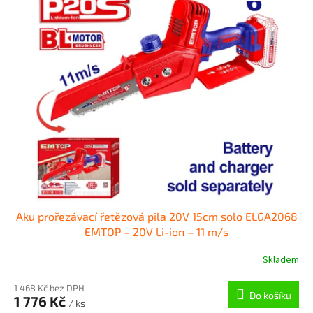
Aku prořezávací řetězová pila 20V 15cm solo ELGA2068
EMTOP – 20V Li-ion – 11 m/s
Skladem
1 468 Kč bez DPH
Do košíku
1 776 Kč
/ ks