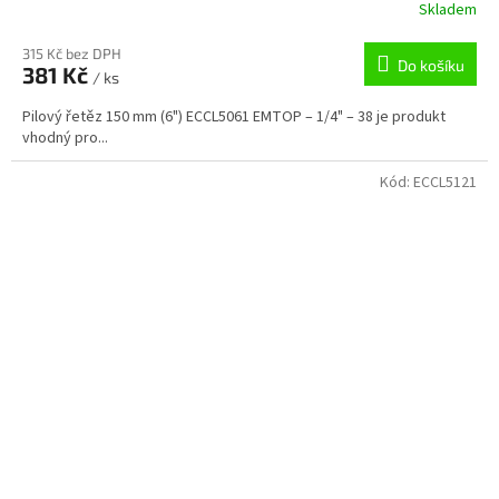
Skladem
315 Kč bez DPH
Do košíku
381 Kč
/ ks
Pilový řetěz 150 mm (6") ECCL5061 EMTOP – 1/4" – 38 je produkt
vhodný pro...
Kód:
ECCL5121