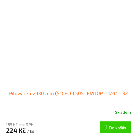
Pilový řetěz 130 mm (5") ECCL5051 EMTOP – 1/4" – 32
Skladem
185 Kč bez DPH
Do košíku
224 Kč
/ ks