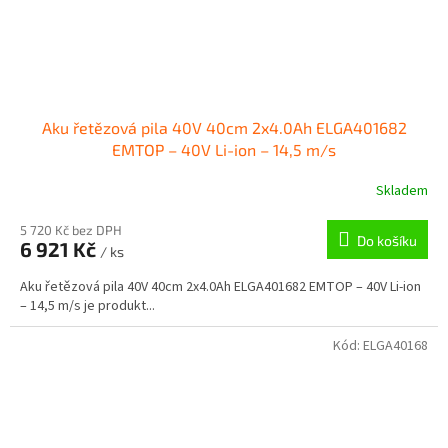
Aku řetězová pila 40V 40cm 2x4.0Ah ELGA401682
EMTOP – 40V Li-ion – 14,5 m/s
Skladem
5 720 Kč bez DPH
Do košíku
6 921 Kč
/ ks
Aku řetězová pila 40V 40cm 2x4.0Ah ELGA401682 EMTOP – 40V Li-ion
– 14,5 m/s je produkt...
Kód:
ELGA40168