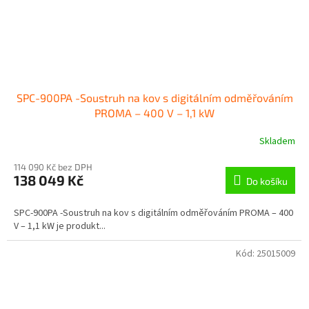
SPC-900PA -Soustruh na kov s digitálním odměřováním
PROMA – 400 V – 1,1 kW
Skladem
114 090 Kč bez DPH
138 049 Kč
Do košíku
SPC-900PA -Soustruh na kov s digitálním odměřováním PROMA – 400
V – 1,1 kW je produkt...
Kód:
25015009