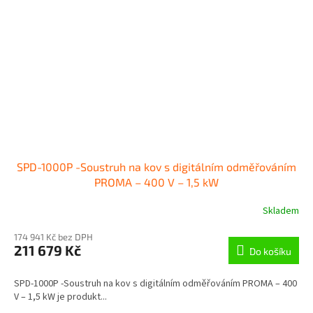
SPD-1000P -Soustruh na kov s digitálním odměřováním
PROMA – 400 V – 1,5 kW
Skladem
174 941 Kč bez DPH
211 679 Kč
Do košíku
SPD-1000P -Soustruh na kov s digitálním odměřováním PROMA – 400
V – 1,5 kW je produkt...