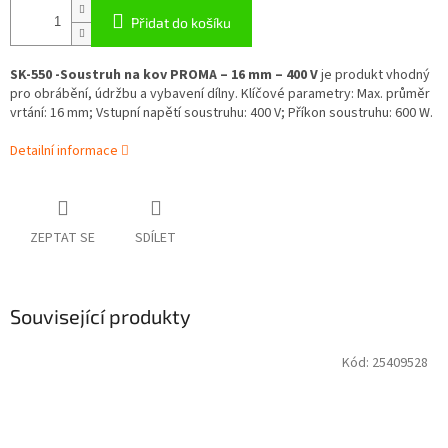
Přidat do košíku
SK-550 -Soustruh na kov PROMA – 16 mm – 400 V
je produkt vhodný
pro obrábění, údržbu a vybavení dílny. Klíčové parametry: Max. průměr
vrtání: 16 mm; Vstupní napětí soustruhu: 400 V; Příkon soustruhu: 600 W.
Detailní informace
ZEPTAT SE
SDÍLET
Související produkty
Kód:
25409528