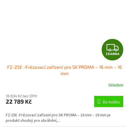
Z
ZDARMA
D
FZ-25E -Frézovací zařízení pro SK PROMA – 16 mm – 16
A
mm
R
Skladem
M
18 834 Kč bez DPH
22 789 Kč
Do košíku
A
FZ-25E -Frézovací zařízení pro SK PROMA – 16 mm – 16 mm je
produkt vhodný pro obrábění,...