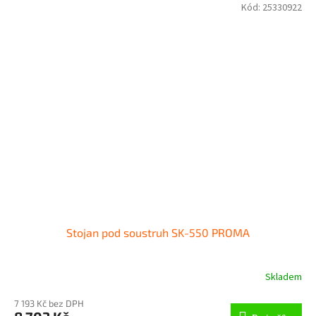
Kód:
25330922
Stojan pod soustruh SK-550 PROMA
Skladem
7 193 Kč bez DPH