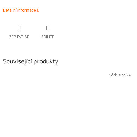
Detailní informace
ZEPTAT SE
SDÍLET
Související produkty
Kód:
31592A