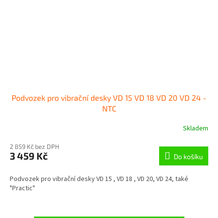
Podvozek pro vibrační desky VD 15 VD 18 VD 20 VD 24 -
NTC
Skladem
2 859 Kč bez DPH
3 459 Kč
Do košíku
Podvozek pro vibrační desky VD 15 , VD 18 , VD 20, VD 24, také
"Practic"