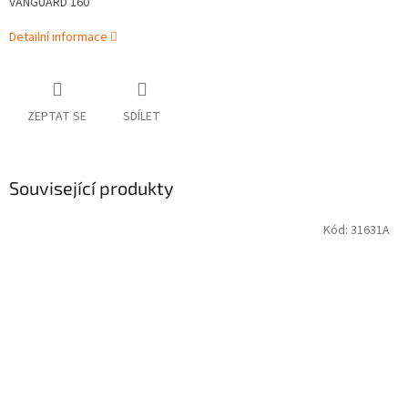
VANGUARD 160
Detailní informace
ZEPTAT SE
SDÍLET
Související produkty
Kód:
31631A