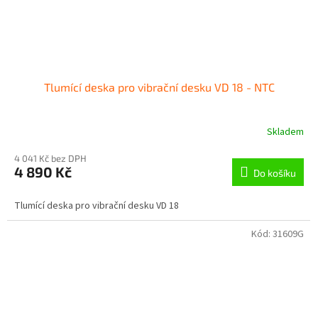
Tlumící deska pro vibrační desku VD 18 - NTC
Skladem
4 041 Kč bez DPH
4 890 Kč
Do košíku
Tlumící deska pro vibrační desku VD 18
Kód:
31609G