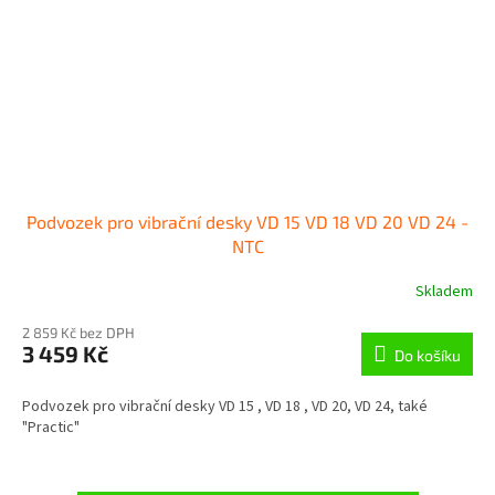
Podvozek pro vibrační desky VD 15 VD 18 VD 20 VD 24 -
NTC
Skladem
2 859 Kč bez DPH
3 459 Kč
Do košíku
Podvozek pro vibrační desky VD 15 , VD 18 , VD 20, VD 24, také
"Practic"