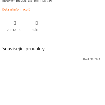
motorem BRIGGS & STRATTON 750.
Detailní informace
ZEPTAT SE
SDÍLET
Související produkty
Kód:
31632A