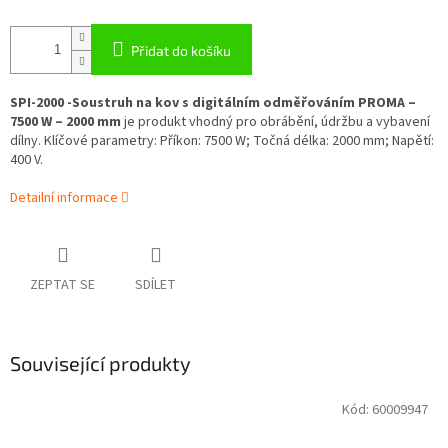
Přidat do košíku
SPI-2000 -Soustruh na kov s digitálním odměřováním PROMA –
7500 W – 2000 mm
je produkt vhodný pro obrábění, údržbu a vybavení
dílny. Klíčové parametry: Příkon: 7500 W; Točná délka: 2000 mm; Napětí:
400 V.
Detailní informace
ZEPTAT SE
SDÍLET
Související produkty
Kód:
60009947