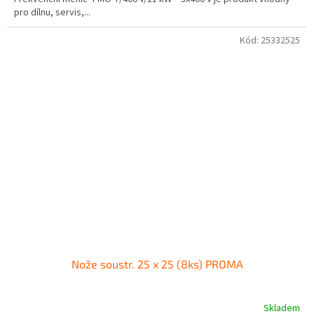
pro dílnu, servis,...
Kód:
25332525
Nože soustr. 25 x 25 (8ks) PROMA
Skladem