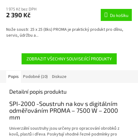
1 975 Kč bez DPH
2 390 Kč
Do košíku
Nože soustr. 25 x 25 (8ks) PROMA je praktický produkt pro dílnu,
servis, údržbu a...
ZOBRAZIT VŠECHNY SOUVISEJÍCÍ PRODUKTY
Popis
Podobné (10)
Diskuze
Detailní popis produktu
SPI-2000 -Soustruh na kov s digitálním
odměřováním PROMA – 7500 W – 2000
mm
Univerzální soustruhy jsou určeny pro opracování obrobků z
kovů, plastů i dřeva. Poskytují vhodné řezné podmínky pro