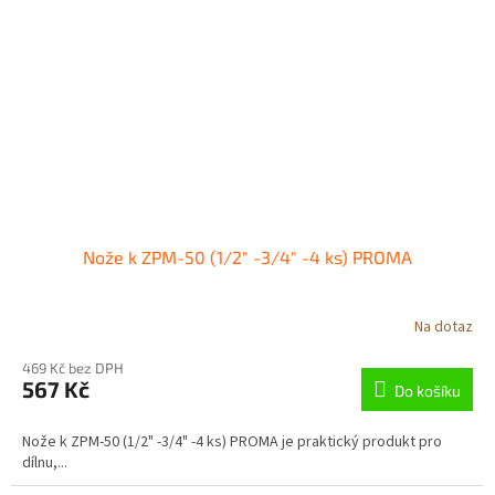
Nože k ZPM-50 (1/2" -3/4" -4 ks) PROMA
Na dotaz
469 Kč bez DPH
567 Kč
Do košíku
Nože k ZPM-50 (1/2" -3/4" -4 ks) PROMA je praktický produkt pro
dílnu,...