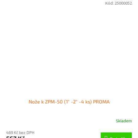
Kód:
25000052
Nože k ZPM-50 (1" -2" -4 ks) PROMA
Skladem
469 Kč bez DPH