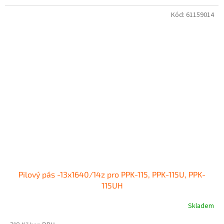
Kód:
61159014
Pilový pás -13x1640/14z pro PPK-115, PPK-115U, PPK-
115UH
Skladem