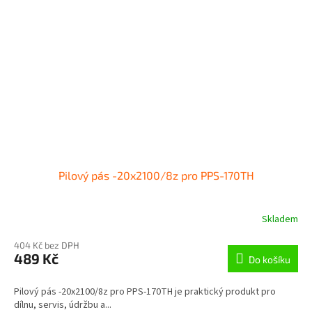
Pilový pás -20x2100/8z pro PPS-170TH
Skladem
404 Kč bez DPH
489 Kč
Do košíku
Pilový pás -20x2100/8z pro PPS-170TH je praktický produkt pro
dílnu, servis, údržbu a...