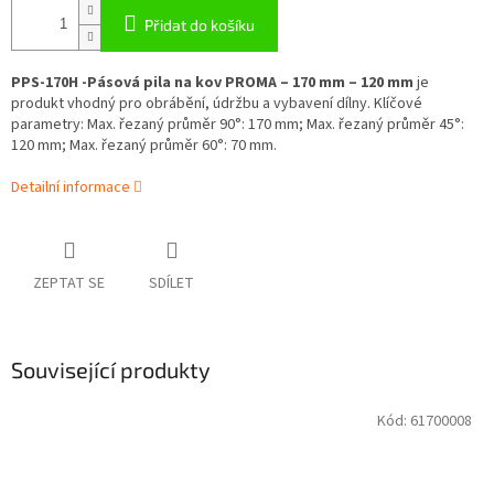
Přidat do košíku
PPS-170H -Pásová pila na kov PROMA – 170 mm – 120 mm
je
produkt vhodný pro obrábění, údržbu a vybavení dílny. Klíčové
parametry: Max. řezaný průměr 90°: 170 mm; Max. řezaný průměr 45°:
120 mm; Max. řezaný průměr 60°: 70 mm.
Detailní informace
ZEPTAT SE
SDÍLET
Související produkty
Kód:
61700008