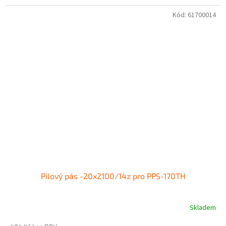
Kód:
61700014
Pilový pás -20x2100/14z pro PPS-170TH
Skladem