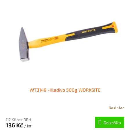
WT3149 -Kladivo 500g WORKSITE
Na dotaz
112 Kč bez DPH
Do košíku
136 Kč
/ ks