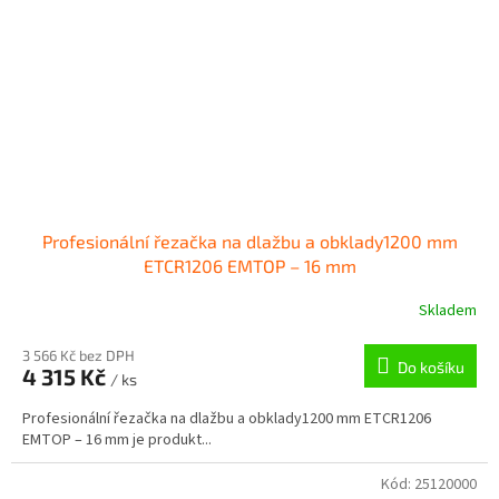
Profesionální řezačka na dlažbu a obklady1200 mm
ETCR1206 EMTOP – 16 mm
Skladem
3 566 Kč bez DPH
Do košíku
4 315 Kč
/ ks
Profesionální řezačka na dlažbu a obklady1200 mm ETCR1206
EMTOP – 16 mm je produkt...
Kód:
25120000