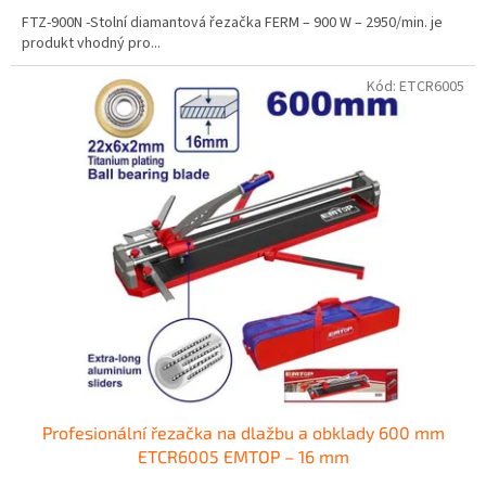
A
FTZ-900N -Stolní diamantová řezačka FERM – 900 W – 2950/min. je
produkt vhodný pro...
Kód:
ETCR6005
Profesionální řezačka na dlažbu a obklady 600 mm
ETCR6005 EMTOP – 16 mm