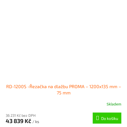
RD-1200S -Řezačka na dlažbu PROMA – 1200x135 mm –
75 mm
Skladem
36 231 Kč bez DPH
Do košíku
43 839 Kč
/ ks