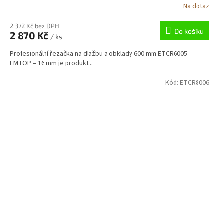
Na dotaz
2 372 Kč bez DPH
Do košíku
2 870 Kč
/ ks
Profesionální řezačka na dlažbu a obklady 600 mm ETCR6005
EMTOP – 16 mm je produkt...
Kód:
ETCR8006