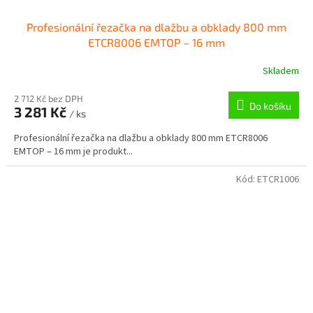
Profesionální řezačka na dlažbu a obklady 800 mm
ETCR8006 EMTOP – 16 mm
Skladem
2 712 Kč bez DPH
Do košíku
3 281 Kč
/ ks
Profesionální řezačka na dlažbu a obklady 800 mm ETCR8006
EMTOP – 16 mm je produkt...
Kód:
ETCR1006