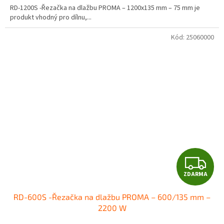
RD-1200S -Řezačka na dlažbu PROMA – 1200x135 mm – 75 mm je
produkt vhodný pro dílnu,...
Kód:
25060000
Z
ZDARMA
D
RD-600S -Řezačka na dlažbu PROMA – 600/135 mm –
A
2200 W