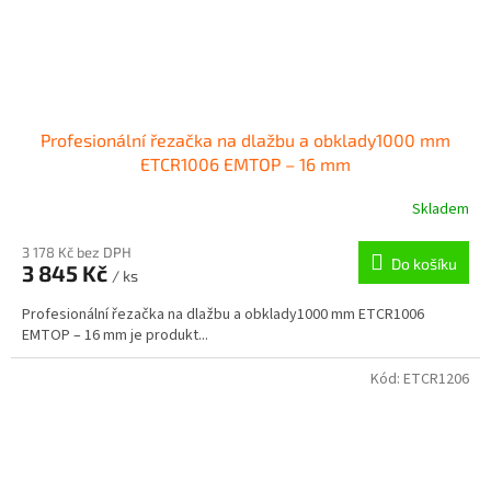
Profesionální řezačka na dlažbu a obklady1000 mm
ETCR1006 EMTOP – 16 mm
Skladem
3 178 Kč bez DPH
Do košíku
3 845 Kč
/ ks
Profesionální řezačka na dlažbu a obklady1000 mm ETCR1006
EMTOP – 16 mm je produkt...
Kód:
ETCR1206