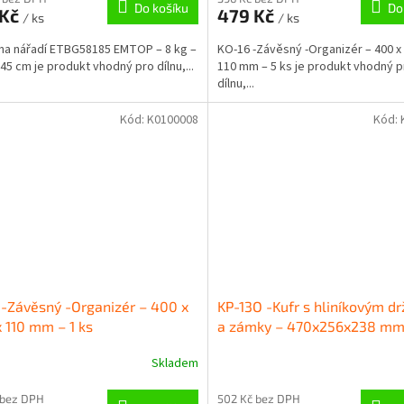
Do košíku
Do
 Kč
479 Kč
/ ks
/ ks
na nářadí ETBG58185 EMTOP – 8 kg –
KO-16 -Závěsný -Organizér – 400 x 
45 cm je produkt vhodný pro dílnu,...
110 mm – 5 ks je produkt vhodný p
dílnu,...
Kód:
K0100008
Kód:
-Závěsný -Organizér – 400 x
KP-13O -Kufr s hliníkovým d
 110 mm – 1 ks
a zámky – 470x256x238 mm 
kg
Skladem
 bez DPH
502 Kč bez DPH