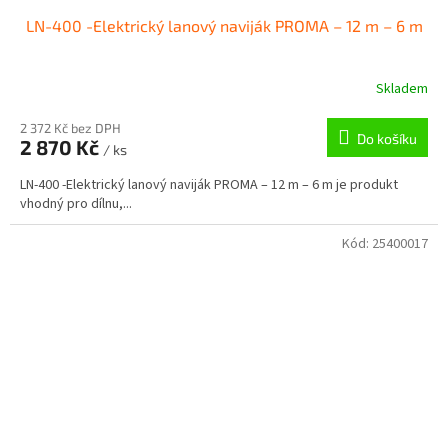
LN-400 -Elektrický lanový naviják PROMA – 12 m – 6 m
Skladem
2 372 Kč bez DPH
Do košíku
2 870 Kč
/ ks
LN-400 -Elektrický lanový naviják PROMA – 12 m – 6 m je produkt
vhodný pro dílnu,...
Kód:
25400017