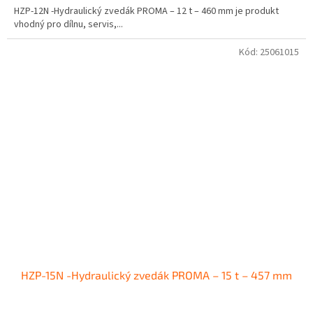
HZP-12N -Hydraulický zvedák PROMA – 12 t – 460 mm je produkt
vhodný pro dílnu, servis,...
Kód:
25061015
HZP-15N -Hydraulický zvedák PROMA – 15 t – 457 mm