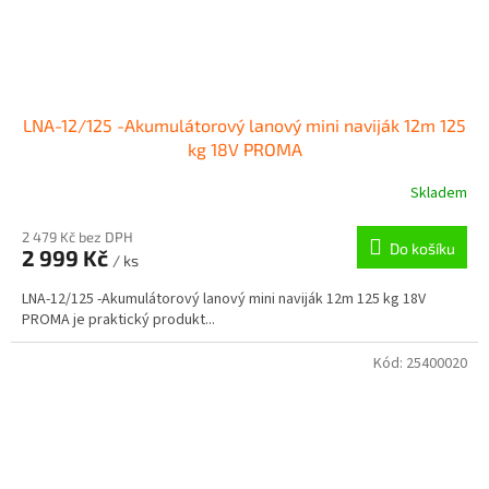
LNA-12/125 -Akumulátorový lanový mini naviják 12m 125
kg 18V PROMA
Skladem
2 479 Kč bez DPH
Do košíku
2 999 Kč
/ ks
LNA-12/125 -Akumulátorový lanový mini naviják 12m 125 kg 18V
PROMA je praktický produkt...
Kód:
25400020