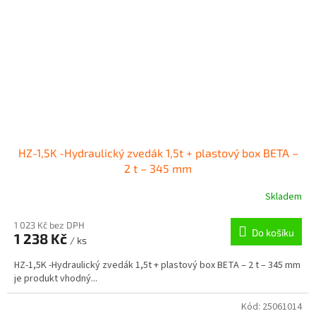
HZ-1,5K -Hydraulický zvedák 1,5t + plastový box BETA –
2 t – 345 mm
Skladem
1 023 Kč bez DPH
Do košíku
1 238 Kč
/ ks
HZ-1,5K -Hydraulický zvedák 1,5t + plastový box BETA – 2 t – 345 mm
je produkt vhodný...
Kód:
25061014