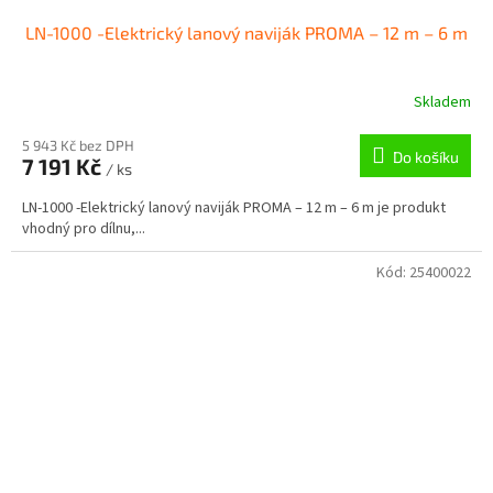
LN-1000 -Elektrický lanový naviják PROMA – 12 m – 6 m
Skladem
5 943 Kč bez DPH
Do košíku
7 191 Kč
/ ks
LN-1000 -Elektrický lanový naviják PROMA – 12 m – 6 m je produkt
vhodný pro dílnu,...
Kód:
25400022