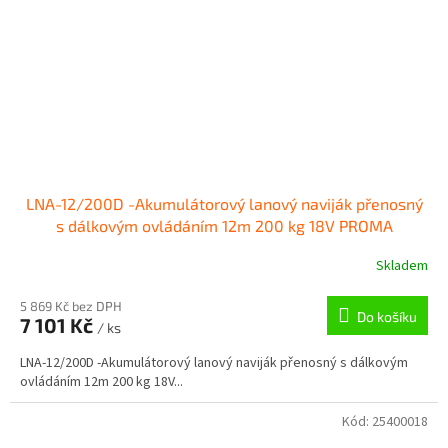
LNA-12/200D -Akumulátorový lanový naviják přenosný
s dálkovým ovládáním 12m 200 kg 18V PROMA
Skladem
5 869 Kč bez DPH
Do košíku
7 101 Kč
/ ks
LNA-12/200D -Akumulátorový lanový naviják přenosný s dálkovým
ovládáním 12m 200 kg 18V...
Kód:
25400018