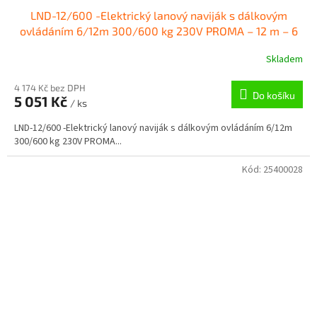
LND-12/600 -Elektrický lanový naviják s dálkovým
ovládáním 6/12m 300/600 kg 230V PROMA – 12 m – 6
m
Skladem
4 174 Kč bez DPH
Do košíku
5 051 Kč
/ ks
LND-12/600 -Elektrický lanový naviják s dálkovým ovládáním 6/12m
300/600 kg 230V PROMA...
Kód:
25400028