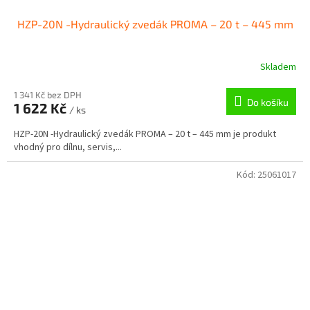
HZP-20N -Hydraulický zvedák PROMA – 20 t – 445 mm
Skladem
1 341 Kč bez DPH
Do košíku
1 622 Kč
/ ks
HZP-20N -Hydraulický zvedák PROMA – 20 t – 445 mm je produkt
vhodný pro dílnu, servis,...
Kód:
25061017