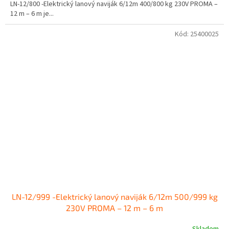
LN-12/800 -Elektrický lanový naviják 6/12m 400/800 kg 230V PROMA –
12 m – 6 m je...
Kód:
25400025
LN-12/999 -Elektrický lanový naviják 6/12m 500/999 kg
230V PROMA – 12 m – 6 m
Skladem