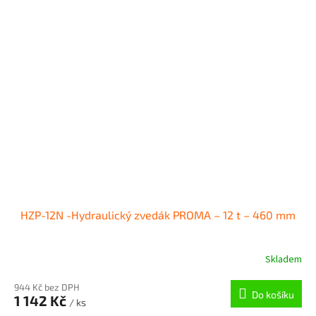
HZP-12N -Hydraulický zvedák PROMA – 12 t – 460 mm
Skladem
944 Kč bez DPH
Do košíku
1 142 Kč
/ ks