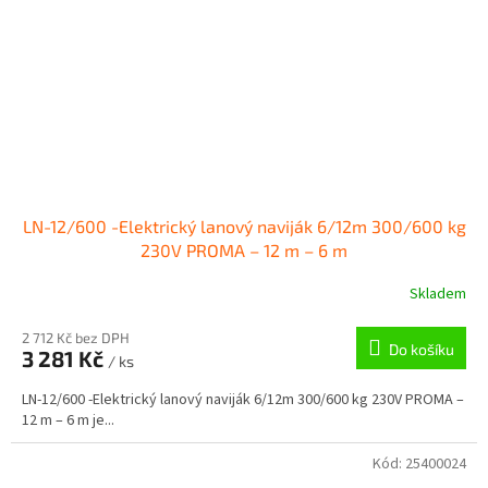
LN-12/600 -Elektrický lanový naviják 6/12m 300/600 kg
230V PROMA – 12 m – 6 m
Skladem
2 712 Kč bez DPH
Do košíku
3 281 Kč
/ ks
LN-12/600 -Elektrický lanový naviják 6/12m 300/600 kg 230V PROMA –
12 m – 6 m je...
Kód:
25400024