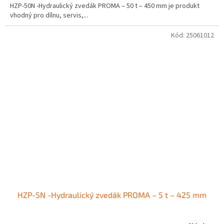
HZP-50N -Hydraulický zvedák PROMA – 50 t – 450 mm je produkt
vhodný pro dílnu, servis,...
Kód:
25061012
HZP-5N -Hydraulický zvedák PROMA – 5 t – 425 mm