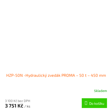
HZP-50N -Hydraulický zvedák PROMA – 50 t – 450 mm
Skladem
3 100 Kč bez DPH
Do košíku
3 751 Kč
/ ks