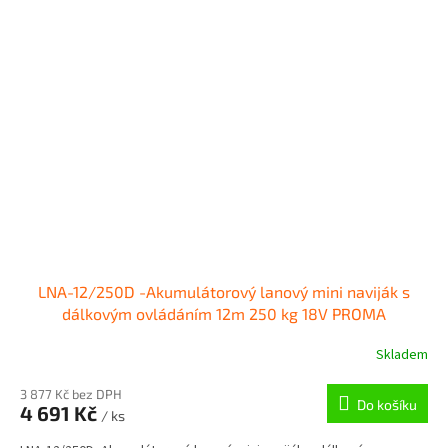
LNA-12/250D -Akumulátorový lanový mini naviják s
dálkovým ovládáním 12m 250 kg 18V PROMA
Skladem
3 877 Kč bez DPH
Do košíku
4 691 Kč
/ ks