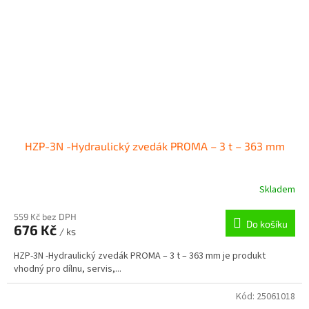
HZP-3N -Hydraulický zvedák PROMA – 3 t – 363 mm
Skladem
559 Kč bez DPH
Do košíku
676 Kč
/ ks
HZP-3N -Hydraulický zvedák PROMA – 3 t – 363 mm je produkt
vhodný pro dílnu, servis,...
Kód:
25061018