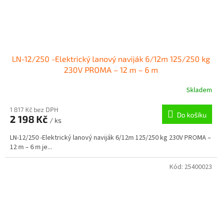
LN-12/250 -Elektrický lanový naviják 6/12m 125/250 kg
230V PROMA – 12 m – 6 m
Skladem
1 817 Kč bez DPH
Do košíku
2 198 Kč
/ ks
LN-12/250 -Elektrický lanový naviják 6/12m 125/250 kg 230V PROMA –
12 m – 6 m je...
Kód:
25400023