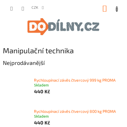
Přejít
NÁKUP
na
CZK
obsah
KOŠÍK
Manipulační technika
Nejprodávanější
Rychloupínací závěs čtvercový 999 kg PROMA
Skladem
440 Kč
Rychloupínací závěs čtvercový 800 kg PROMA
Skladem
440 Kč