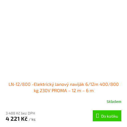
LN-12/800 -Elektrický lanový naviják 6/12m 400/800
kg 230V PROMA – 12 m – 6 m
Skladem
3 488 Kč bez DPH
Do košíku
4 221 Kč
/ ks