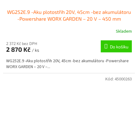
WG252E.9 -Aku plotostřih 20V, 45cm -bez akumulátoru
-Powershare WORX GARDEN – 20 V – 450 mm
Skladem
2 372 Kč bez DPH
Do košíku
2 870 Kč
/ ks
WG252E.9 -Aku plotostřih 20V, 45cm -bez akumulátoru -Powershare
WORX GARDEN – 20 V –...
Kód:
45000263