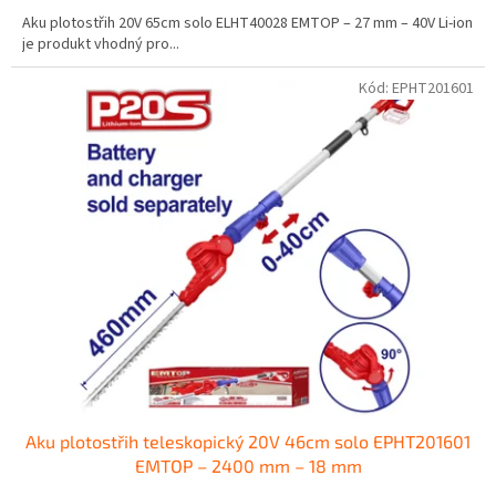
Aku plotostřih 20V 65cm solo ELHT40028 EMTOP – 27 mm – 40V Li-ion
je produkt vhodný pro...
Kód:
EPHT201601
Aku plotostřih teleskopický 20V 46cm solo EPHT201601
EMTOP – 2400 mm – 18 mm