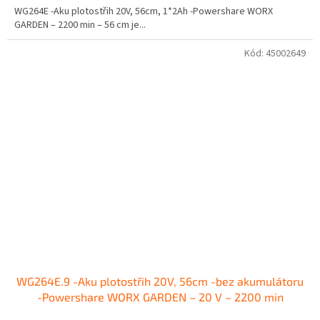
WG264E -Aku plotostřih 20V, 56cm, 1*2Ah -Powershare WORX
GARDEN – 2200 min – 56 cm je...
Kód:
45002649
WG264E.9 -Aku plotostřih 20V, 56cm -bez akumulátoru
-Powershare WORX GARDEN – 20 V – 2200 min