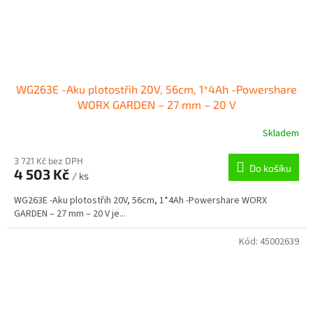
WG263E -Aku plotostřih 20V, 56cm, 1*4Ah -Powershare
WORX GARDEN – 27 mm – 20 V
Skladem
3 721 Kč bez DPH
Do košíku
4 503 Kč
/ ks
WG263E -Aku plotostřih 20V, 56cm, 1*4Ah -Powershare WORX
GARDEN – 27 mm – 20 V je...
Kód:
45002639