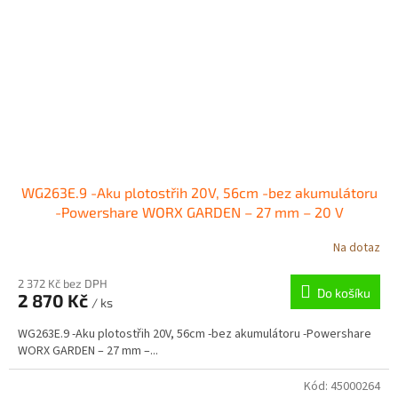
WG263E.9 -Aku plotostřih 20V, 56cm -bez akumulátoru
-Powershare WORX GARDEN – 27 mm – 20 V
Na dotaz
2 372 Kč bez DPH
Do košíku
2 870 Kč
/ ks
WG263E.9 -Aku plotostřih 20V, 56cm -bez akumulátoru -Powershare
WORX GARDEN – 27 mm –...
Kód:
45000264