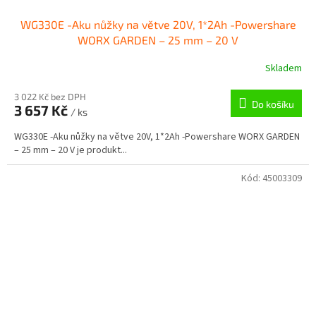
WG330E -Aku nůžky na větve 20V, 1*2Ah -Powershare
WORX GARDEN – 25 mm – 20 V
Skladem
3 022 Kč bez DPH
Do košíku
3 657 Kč
/ ks
WG330E -Aku nůžky na větve 20V, 1*2Ah -Powershare WORX GARDEN
– 25 mm – 20 V je produkt...
Kód:
45003309