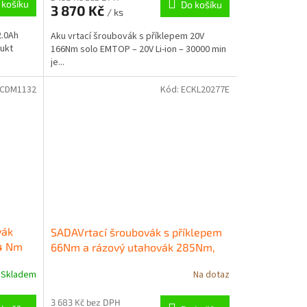
 košíku
Do košíku
3 870 Kč
/ ks
2.0Ah
Aku vrtací šroubovák s příklepem 20V
dukt
166Nm solo EMTOP – 20V Li-ion – 30000 min
je...
CDM1132
Kód:
ECKL20277E
vák
SADAVrtací šroubovák s příklepem
 4 Nm
66Nm a rázový utahovák 285Nm,
AKU 20V 2x2Ah ECKL20277E EMTOP
Skladem
Na dotaz
– 30000/min
3 683 Kč bez DPH