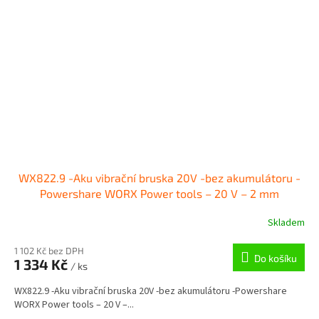
WX822.9 -Aku vibrační bruska 20V -bez akumulátoru -
Powershare WORX Power tools – 20 V – 2 mm
Skladem
1 102 Kč bez DPH
Do košíku
1 334 Kč
/ ks
WX822.9 -Aku vibrační bruska 20V -bez akumulátoru -Powershare
WORX Power tools – 20 V –...