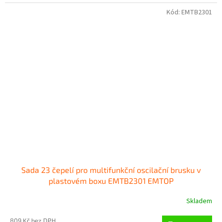
Kód:
EMTB2301
Sada 23 čepelí pro multifunkční oscilační brusku v
plastovém boxu EMTB2301 EMTOP
Skladem
809 Kč bez DPH