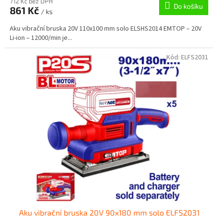
712 Kč bez DPH
Do košíku
861 Kč
/ ks
Aku vibrační bruska 20V 110x100 mm solo ELSHS2014 EMTOP – 20V
Li-ion – 12000/min je...
Kód:
ELFS2031
Aku vibrační bruska 20V 90x180 mm solo ELFS2031