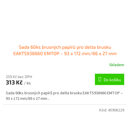
Sada 60ks brusných papírů pro delta brusku
EAKTS938660 EMTOP – 93 x 172 mm/86 x 27 mm
Skladem
259 Kč bez DPH
Do košíku
313 Kč
/ ks
Sada 60ks brusných papírů pro delta brusku EAKTS938660 EMTOP –
93 x 172 mm/86 x 27 mm...
Kód:
45908229