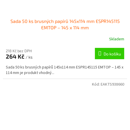
Sada 50 ks brusných papírů 145x114 mm ESPR145115
EMTOP – 145 x 114 mm
Skladem
218 Kč bez DPH
Do košíku
264 Kč
/ ks
Sada 50 ks brusných papírů 145x114 mm ESPR145115 EMTOP – 145 x
114 mm je produkt vhodný...
Kód:
EAKTS938660