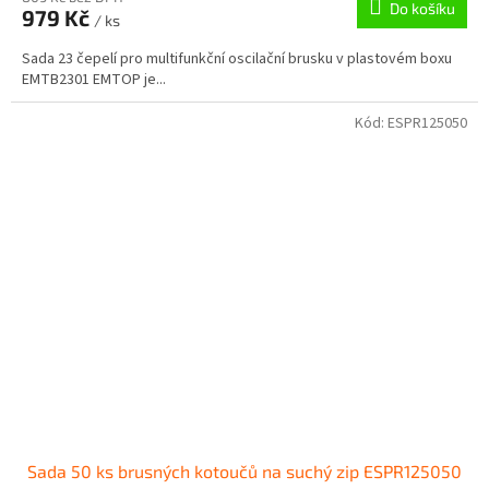
Do košíku
979 Kč
/ ks
Sada 23 čepelí pro multifunkční oscilační brusku v plastovém boxu
EMTB2301 EMTOP je...
Kód:
ESPR125050
Sada 50 ks brusných kotoučů na suchý zip ESPR125050