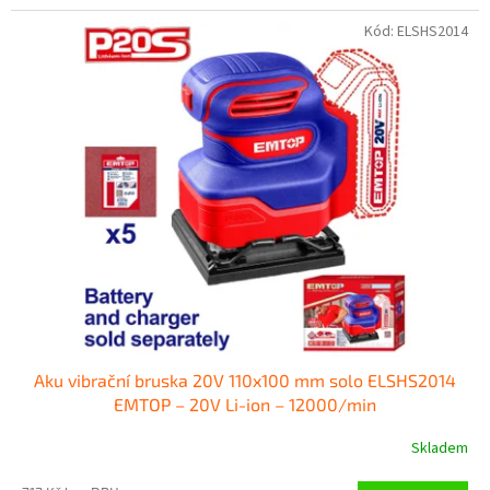
Kód:
ELSHS2014
Aku vibrační bruska 20V 110x100 mm solo ELSHS2014
EMTOP – 20V Li-ion – 12000/min
Skladem