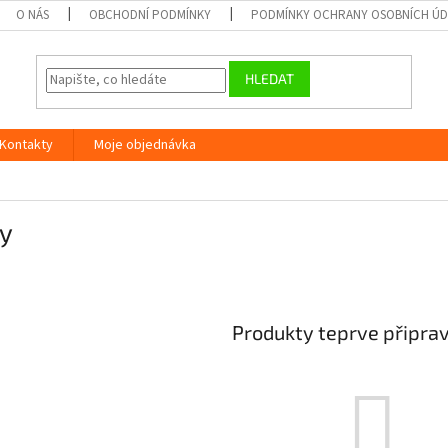
O NÁS
OBCHODNÍ PODMÍNKY
PODMÍNKY OCHRANY OSOBNÍCH Ú
HLEDAT
Kontakty
Moje objednávka
ky
Produkty teprve připra