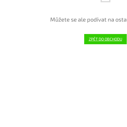
Můžete se ale podívat na osta
ZPĚT DO OBCHODU