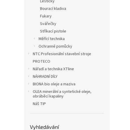
Leštičky
Bourací kladiva
Fukary
Svářečky
Stříkací pistole
Měřící technika
Ochranné pomůcky
NTC Profesionální stavební stroje
PROTECO
Nářadí a technika XTline
NÁHRADNÍ DÍLY
BIONA bio oleje a maziva
OLEA minerální a syntetické oleje,
obráběcí kapaliny
Náš TIP
Vyhledávání