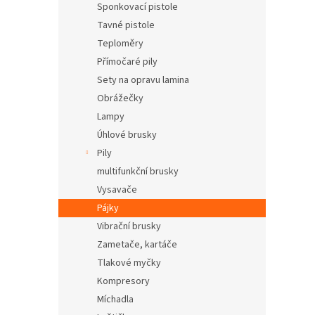
Sponkovací pistole
Tavné pistole
Teploměry
Přímočaré pily
Sety na opravu lamina
Obrážečky
Lampy
Úhlové brusky
Pily
multifunkční brusky
Vysavače
Pájky
Vibrační brusky
Zametače, kartáče
Tlakové myčky
Kompresory
Míchadla