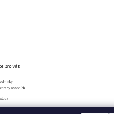
e pro vás
podmínky
chrany osobních
návka